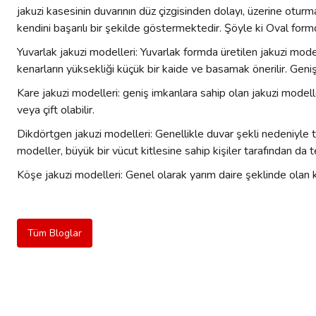
jakuzi kasesinin duvarının düz çizgisinden dolayı, üzerine otu
kendini başarılı bir şekilde göstermektedir. Şöyle ki Oval form
Yuvarlak jakuzi modelleri: Yuvarlak formda üretilen jakuzi mode
kenarların yüksekliği küçük bir kaide ve basamak önerilir. Geniş 
Kare jakuzi modelleri: geniş imkanlara sahip olan jakuzi modell
veya çift olabilir.
Dikdörtgen jakuzi modelleri: Genellikle duvar şekli nedeniyle t
modeller, büyük bir vücut kitlesine sahip kişiler tarafından da 
Köşe jakuzi modelleri: Genel olarak yarım daire şeklinde olan 
Tüm Bloglar