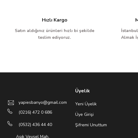
Hızlı Kargo
M
Satın aldığınız ürünleri hızlı bi şekilde
İstanbul
teslim ediyoruz.
Almak İç
Üyelik
yapiesbanyo@gmail.com
Yeni Üyelik
(0216) 472 0 686
Üye Girişi
(0532) 436 44 40
Şifremi Unuttum
Aşık Veysel Mah.