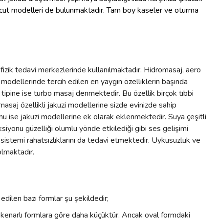
m vücut modelleri de bulunmaktadır. Tam boy kaseler ve oturma
a fizik tedavi merkezlerinde kullanılmaktadır. Hidromasaj, aero
 modellerinde tercih edilen en yaygın özelliklerin başında
tipine ise turbo masaj denmektedir. Bu özellik birçok tıbbi
masaj özellikli jakuzi modellerine sizde evinizde sahip
onu ise jakuzi modellerine ek olarak eklenmektedir. Suya çeşitli
ksiyonu güzelliği olumlu yönde etkilediği gibi ses gelişimi
sistemi rahatsızlıklarını da tedavi etmektedir. Uykusuzluk ve
olmaktadır.
edilen bazı formlar şu şekildedir;
n kenarlı formlara göre daha küçüktür. Ancak oval formdaki