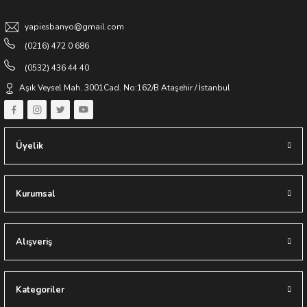
yapiesbanyo@gmail.com
(0216) 472 0 686
(0532) 436 44 40
Aşık Veysel Mah. 3001Cad. No:162/B Ataşehir / İstanbul
Üyelik
Kurumsal
Alışveriş
Kategoriler