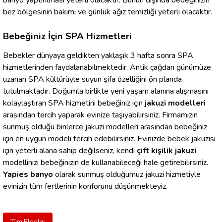
banyo yaptırılması yeterli olacaktır. Bunun dışında bebeğinizin
bez bölgesinin bakımı ve günlük ağız temizliği yeterli olacaktır.
Bebeğiniz İçin SPA Hizmetleri
Bebekler dünyaya geldikten yaklaşık 3 hafta sonra SPA
hizmetlerinden faydalanabilmektedir. Antik çağdan günümüze
uzanan SPA kültürüyle suyun şifa özelliğini ön planda
tutulmaktadır. Doğumla birlikte yeni yaşam alanına alışmasını
kolaylaştıran SPA hizmetini bebeğiniz için
jakuzi modelleri
arasından tercih yaparak evinize taşıyabilirsiniz. Firmamızın
sunmuş olduğu binlerce jakuzi modelleri arasından bebeğiniz
için en uygun modeli tercih edebilirsiniz. Evinizde bebek jakuzisi
için yeterli alana sahip değilseniz, kendi
çift kişilik jakuzi
modellinizi bebeğinizin de kullanabileceği hale getirebilirsiniz.
Yapies banyo
olarak sunmuş olduğumuz jakuzi hizmetiyle
evinizin tüm fertlerinin konforunu düşünmekteyiz.
Tüm Bloglar