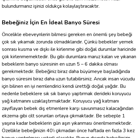
bulundurmanız işinizi oldukça kolaylaştıracaktır.
Bebeğiniz İçin En İdeal Banyo Süresi
Öncelikle ebeveynlerin bilmesi gereken en önemli şey bebeği
çok sık yıkamak zorunda olmadıklarıdır. Çünkü bebekler yemek
sonrası kusma ve dışkı ile kirlenme gibi doğal durumlar haricinde
çok kirlenmemektedir. Bu gibi durumlara maruz kalan ve yıkanan
bebeklerin banyo süresinin en uzun 5 – 6 dakika olması
gerekmektedir. Bebeğiniz biraz daha büyümeye başladığında
banyo süresini biraz daha uzun tutabilirsiniz. Ancak insan vücudu
için bilinen en iyi nemlendirici kendi ürettiği doğal yağdır. Bu
nedenle bebeklere sık sık banyo yaptırmak derideki koruyucu
yağ katmanını uzaklaştırmaktadır. Koruyucu yağ katmanı
zayıflayan bebek dış etmenlere karşı savunmasız kalacağından
ekzema gibi cilt sorunları ortaya çıkmaktadır. Be sebeple 1
yaşına kadar bebeklerin gün aşırı yıkanması önerilmemektedir.
Özellikle bebeğinizin 40’ı çıkmadan önce haftada en fazla 3 kez