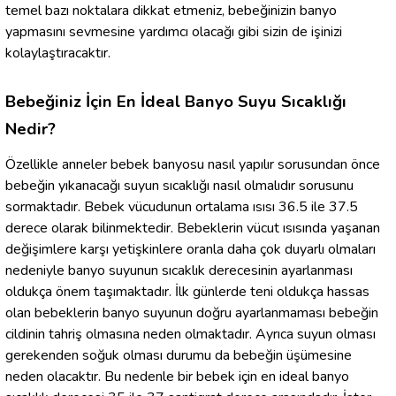
temel bazı noktalara dikkat etmeniz, bebeğinizin banyo
yapmasını sevmesine yardımcı olacağı gibi sizin de işinizi
kolaylaştıracaktır.
Bebeğiniz İçin En İdeal Banyo Suyu Sıcaklığı
Nedir?
Özellikle anneler bebek banyosu nasıl yapılır sorusundan önce
bebeğin yıkanacağı suyun sıcaklığı nasıl olmalıdır sorusunu
sormaktadır. Bebek vücudunun ortalama ısısı 36.5 ile 37.5
derece olarak bilinmektedir. Bebeklerin vücut ısısında yaşanan
değişimlere karşı yetişkinlere oranla daha çok duyarlı olmaları
nedeniyle banyo suyunun sıcaklık derecesinin ayarlanması
oldukça önem taşımaktadır. İlk günlerde teni oldukça hassas
olan bebeklerin banyo suyunun doğru ayarlanmaması bebeğin
cildinin tahriş olmasına neden olmaktadır. Ayrıca suyun olması
gerekenden soğuk olması durumu da bebeğin üşümesine
neden olacaktır. Bu nedenle bir bebek için en ideal banyo