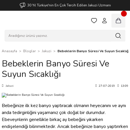
30 Yıl Türkiye'nin En Çok Tercih Edilen Jakuzi Uzmanı
Anasayfa
Bloglar
Jakuzi
Bebeklerin Banyo Süresi Ve Suyun Sıcaklığı
Bebeklerin Banyo Süresi Ve
Suyun Sıcaklığı
Jakuzi
27-07-2019
13:09
Bebeğinize ilk kez banyo yaptıracak olmanın heyecanını ve aynı
anda tedirginliğini yaşamanız çok doğal bir durumdur.
Ebeveynlerin genellikle birkaç ay bebeğini yıkarken
endişelendiği bilinmektedir. Ancak bebeğinize banyo yaptırırken