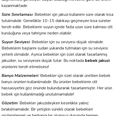
kazanmaktadır.
Süre Sınırlaması
: Bebekler için jakuzi kullanımı süre olarak kısa
tutulmalıdır. Genellikle 10-15 dakikayı geçmeyen kısa süreler
tercih edilir. Bebeklerin suyun içinde fazla uzun süre kalması cilt
kuruluğuna veya tahrişine neden olabilir.
Suyun Seviyesi
: Bebekler için su seviyesi düşük olmalıdır.
Bebeklerin başlarını sudan yukarıda tutmaları için su seviyesi
yeterli olmalıdır. Ayrıca bebekler için özel olarak tasarlanmış
jakuziler, su seviyesini düşük tutar. Bu noktada
bebek jakuzi
ürünlerini tercih etmelisiniz!
Banyo Malzemeleri
: Bebekler için özel olarak üretilen bebek
banyo ürünleri kullanılmalıdır. Bu ürünler bebeklerin cilt
hassasiyetini göz önünde bulundurarak tasarlanmıştır. Her ürün
bebek için kullanılmadığı unutulmamalıdır!
Gözetim
: Bebekler jakuzideyken kesinlikle yalnız
bırakılmamalıdır. Bir yetişkin sürekli olarak bebekleri
gözlemlemeli ve herhangi bir olumsuz durumda hemen