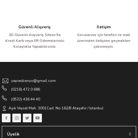
Güvenli Alışveriş
İletişim
3D Güvenli Alışveriş Sitemi İle
Sorularınız için telefon ve mail
Kredi Kartı veya Eft Ödemelerinizi
üzerinden iletişime geçmekten
Kolaylıkla Yapabilirsiniz
çekinmeyin.
yapiesbanyo@gmail.com
(0216) 472 0 686
(0532) 436 44 40
Aşık Veysel Mah. 3001Cad. No:162/B Ataşehir / İstanbul
Üyelik