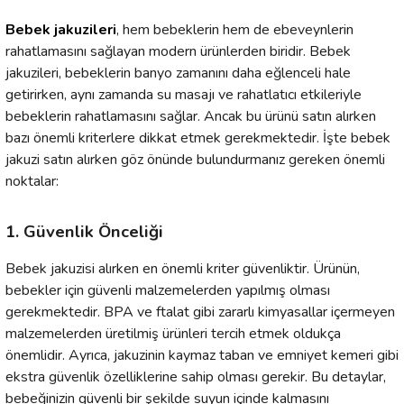
Bebek jakuzileri
, hem bebeklerin hem de ebeveynlerin
rahatlamasını sağlayan modern ürünlerden biridir. Bebek
jakuzileri, bebeklerin banyo zamanını daha eğlenceli hale
getirirken, aynı zamanda su masajı ve rahatlatıcı etkileriyle
bebeklerin rahatlamasını sağlar. Ancak bu ürünü satın alırken
bazı önemli kriterlere dikkat etmek gerekmektedir. İşte bebek
jakuzi satın alırken göz önünde bulundurmanız gereken önemli
noktalar:
1. Güvenlik Önceliği
Bebek jakuzisi alırken en önemli kriter güvenliktir. Ürünün,
bebekler için güvenli malzemelerden yapılmış olması
gerekmektedir. BPA ve ftalat gibi zararlı kimyasallar içermeyen
malzemelerden üretilmiş ürünleri tercih etmek oldukça
önemlidir. Ayrıca, jakuzinin kaymaz taban ve emniyet kemeri gibi
ekstra güvenlik özelliklerine sahip olması gerekir. Bu detaylar,
bebeğinizin güvenli bir şekilde suyun içinde kalmasını