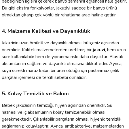
bebeğinizin ilgisini çekerek banyo zamanını eğlenceli hale getirir.
Bu gibi ekstra fonksiyonlar, jakuziyi sadece bir banyo ürünü
olmaktan çıkarıp çok yönlü bir rahatlama aracı haline getirir.
4. Malzeme Kalitesi ve Dayanıklılık
Jakuzinin uzun ömürlü ve dayanıklı olması, bütçeniz açısından
önemlidir. Kaliteli malzemelerden üretilmiş bir
jakuzi
, hem uzun
süre kullanılabilir hem de yıpranma riski daha düşüktür. Plastik
aksamlarının sağlam ve dayanıklı olmasına dikkat edin. Ayrıca,
suya sürekli maruz kalan bir ürün olduğu için paslanmaz çelik
parçalar içermesi de tercih sebebi olmalıdır.
5. Kolay Temizlik ve Bakım
Bebek jakuzisinin temizliği, hijyen açısından önemlidir. Su
haznesi ve iç aksamlarının kolay temizlenebilir olması
gerekmektedir. Çıkarılabilir parçaların olması, hijyenik temizlik
sağlamanızı kolaylaştırır. Ayrıca, antibakteriyel malzemelerden