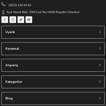
(0532) 436 44 40
Aşık Veysel Mah. 3001Cad. No:162/B Ataşehir / İstanbul
Üyelik
Kurumsal
Alışveriş
Kategoriler
Blog