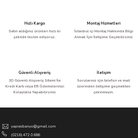
Hızlı Kargo
Montaj Hizmetleri
Satın aldığınız ürünleri hızlı bi
İstanbul içi Montaj Hakkında Bilgi
şekilde teslim ediyoruz.
Almak İçin İletişime Geçebilirsiniz
Güvenli Alışveriş
İletişim
3D Güvenli Alışveriş Sitemi İle
Sorularınız için telefon ve mail
Kredi Kartı veya Eft Ödemelerinizi
üzerinden iletişime geçmekten
Kolaylıkla Yapabilirsiniz
çekinmeyin.
yapiesbanyo@gmail.com
(0216) 472 0 686