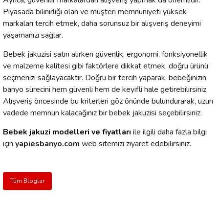
Ayrıca, güvenilir markalardan alışveriş yapmak da önemlidir.
Piyasada bilinirliği olan ve müşteri memnuniyeti yüksek
markaları tercih etmek, daha sorunsuz bir alışveriş deneyimi
yaşamanızı sağlar.
Bebek jakuzisi satın alırken güvenlik, ergonomi, fonksiyonellik
ve malzeme kalitesi gibi faktörlere dikkat etmek, doğru ürünü
seçmenizi sağlayacaktır. Doğru bir tercih yaparak, bebeğinizin
banyo sürecini hem güvenli hem de keyifli hale getirebilirsiniz.
Alışveriş öncesinde bu kriterleri göz önünde bulundurarak, uzun
vadede memnun kalacağınız bir bebek jakuzisi seçebilirsiniz.
Bebek jakuzi modelleri ve fiyatları
ile ilgili daha fazla bilgi
için
yapiesbanyo.com
web sitemizi ziyaret edebilirsiniz.
Tüm Bloglar