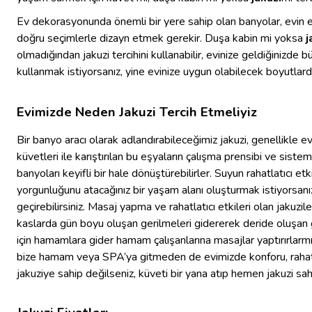
Ev dekorasyonunda önemli bir yere sahip olan banyolar, evin en
doğru seçimlerle dizayn etmek gerekir. Duşa kabin mi yoksa
j
olmadığından jakuzi tercihini kullanabilir, evinize geldiğinizde b
kullanmak istiyorsanız, yine evinize uygun olabilecek boyutlarda t
Evimizde Neden Jakuzi Tercih Etmeliyiz
Bir banyo aracı olarak adlandırabileceğimiz jakuzi, genellikle 
küvetleri ile karıştırılan bu eşyaların çalışma prensibi ve sisteml
banyoları keyifli bir hale dönüştürebilirler. Suyun rahatlatıcı et
yorgunluğunu atacağınız bir yaşam alanı oluşturmak istiyorsanız 
geçirebilirsiniz. Masaj yapma ve rahatlatıcı etkileri olan jakuzi
kaslarda gün boyu oluşan gerilmeleri gidererek deride oluşan gö
için hamamlara gider hamam çalışanlarına masajlar yaptırırlar
bize hamam veya SPA’ya gitmeden de evimizde konforu, rahatlığı 
jakuziye sahip değilseniz, küveti bir yana atıp hemen jakuzi sahi