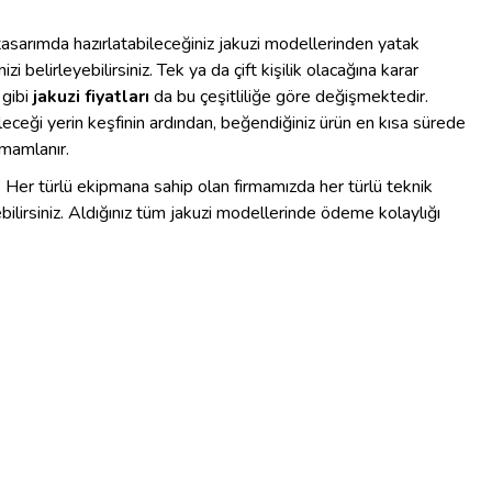
asarımda hazırlatabileceğiniz jakuzi modellerinden yatak
 belirleyebilirsiniz. Tek ya da çift kişilik olacağına karar
 gibi
jakuzi fiyatları
da bu çeşitliliğe göre değişmektedir.
irileceği yerin keşfinin ardından, beğendiğiniz ürün en kısa sürede
amamlanır.
ir. Her türlü ekipmana sahip olan firmamızda her türlü teknik
lirsiniz. Aldığınız tüm jakuzi modellerinde ödeme kolaylığı