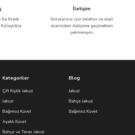
ş
İletişim
 İle Kredi
Sorularınız için telefon ve mail
 Kolaylıkla
üzerinden iletişime geçmekten
çekinmeyin.
Kategoriler
Blog
Çift Kişilik Jakuzi
Jakuzi
Jakuzi
Bahçe Jakuzi
Bağımsız Küvet
Bağımsız Küvet
Ayaklı Küvet
Bahçe ve Teras Jakuzi