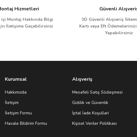
ontaj Hizmetleri
Güvenli Alışveri
 içi Montaj Hakkında Bilgi
3D Güvenli Alışveriş Sitemi
in İletişime Geçebilirsiniz
Kartı veya Eft Ödemelerinizi
Yapabilirsiniz
Kurumsal
Alışveriş
Hakkımızda
Mesafeli Satış Sözleşmesi
İletişim
Gizlilik ve Güvenlik
İletişim Formu
İptal İade Koşullari
Havale Bildirim Formu
Kişisel Veriler Politikası