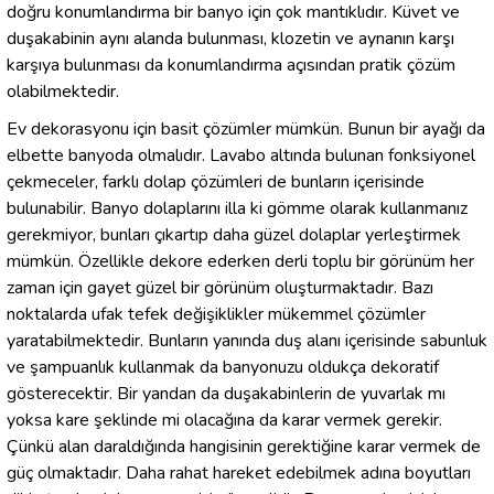
doğru konumlandırma bir banyo için çok mantıklıdır. Küvet ve
duşakabinin aynı alanda bulunması, klozetin ve aynanın karşı
karşıya bulunması da konumlandırma açısından pratik çözüm
olabilmektedir.
Ev dekorasyonu için basit çözümler mümkün. Bunun bir ayağı da
elbette banyoda olmalıdır. Lavabo altında bulunan fonksiyonel
çekmeceler, farklı dolap çözümleri de bunların içerisinde
bulunabilir. Banyo dolaplarını illa ki gömme olarak kullanmanız
gerekmiyor, bunları çıkartıp daha güzel dolaplar yerleştirmek
mümkün. Özellikle dekore ederken derli toplu bir görünüm her
zaman için gayet güzel bir görünüm oluşturmaktadır. Bazı
noktalarda ufak tefek değişiklikler mükemmel çözümler
yaratabilmektedir. Bunların yanında duş alanı içerisinde sabunluk
ve şampuanlık kullanmak da banyonuzu oldukça dekoratif
gösterecektir. Bir yandan da duşakabinlerin de yuvarlak mı
yoksa kare şeklinde mi olacağına da karar vermek gerekir.
Çünkü alan daraldığında hangisinin gerektiğine karar vermek de
güç olmaktadır. Daha rahat hareket edebilmek adına boyutları