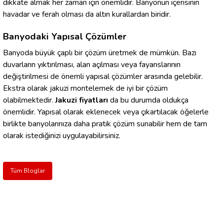
dikkate almak her zaman için önemlidir. Banyonun içerisinin
havadar ve ferah olması da altın kurallardan biridir.
Banyodaki Yapısal Çözümler
Banyoda büyük çaplı bir çözüm üretmek de mümkün. Bazı
duvarların yıktırılması, alan açılması veya fayanslarının
değiştirilmesi de önemli yapısal çözümler arasında gelebilir.
Ekstra olarak jakuzi montelemek de iyi bir çözüm
olabilmektedir.
Jakuzi fiyatları
da bu durumda oldukça
önemlidir. Yapısal olarak eklenecek veya çıkartılacak öğelerle
birlikte banyolarınıza daha pratik çözüm sunabilir hem de tam
olarak istediğinizi uygulayabilirsiniz.
Tüm Bloglar