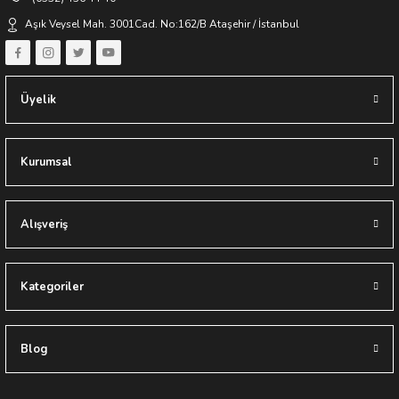
Aşık Veysel Mah. 3001Cad. No:162/B Ataşehir / İstanbul
Üyelik
Kurumsal
Alışveriş
Kategoriler
Blog