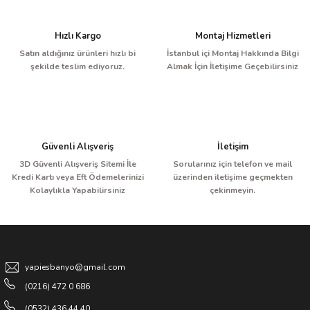
Hızlı Kargo
Montaj Hizmetleri
Satın aldığınız ürünleri hızlı bi
İstanbul içi Montaj Hakkında Bilgi
şekilde teslim ediyoruz.
Almak İçin İletişime Geçebilirsiniz
Güvenli Alışveriş
İletişim
3D Güvenli Alışveriş Sitemi İle
Sorularınız için telefon ve mail
Kredi Kartı veya Eft Ödemelerinizi
üzerinden iletişime geçmekten
Kolaylıkla Yapabilirsiniz
çekinmeyin.
yapiesbanyo@gmail.com
(0216) 472 0 686
(0532) 436 44 40