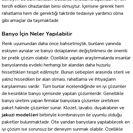
tercih edilen cihazlardan birisi olmuştur. İçerisine girerek hem
rahatlama hem de gerektiği taktirde tedaviye yardımcı olma
gibi amaçlar da taşımaktadır.
Banyo İçin Neler Yapılabilir
Renk uyumundan daha önce bahsetmiştik, bunların yanında
eskiyen aynalar ve banyo dolaplarının değiştirilmesi de önemli
bir pratik çözüm olabilir. Özellikle yapılan araştırmalarda insanlar
banyolarında evdeki herhangi bir alandan daha huzurlu
hissettikleri tespit edilmiştir. Bunun sebepleri arasında steril ve
yalnız hissedilen bir alan olması, rahatlama ve ihtiyaçların
karşılanması vardır. Tüm bunlar incelendiğinde en iyi çözümler
de kesinlikle banyo içerisinde yapılan çözümlerdir. Genellikle
banyo üretimi yapan firmalar banyolara çözümler üretirken
paket halinde çözümler sunar. Klozet, lavabo, duşakabinin ve
jakuzi modelleri
birbiriyle kombinasyon ile uyumlu olduğu
paketler bulunmaktadır. Öte yandan banyolara yapılabilecek en
iyi çözüm ise sorunsuz bir deneyim sunmak olabilir. Özellikle