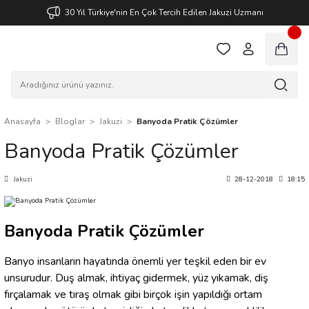
30 Yıl Türkiye'nin En Çok Tercih Edilen Jakuzi Uzmanı
Anasayfa
Bloglar
Jakuzi
Banyoda Pratik Çözümler
Banyoda Pratik Çözümler
Jakuzi
28-12-2018
18:15
Banyoda Pratik Çözümler
Banyo insanların hayatında önemli yer teşkil eden bir ev
unsurudur. Duş almak, ihtiyaç gidermek, yüz yıkamak, diş
fırçalamak ve tıraş olmak gibi birçok işin yapıldığı ortam