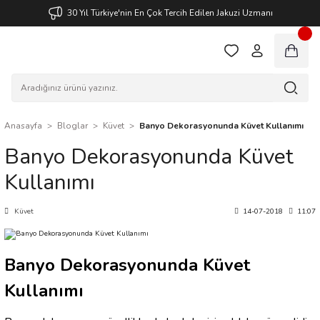
30 Yıl Türkiye'nin En Çok Tercih Edilen Jakuzi Uzmanı
Anasayfa
Bloglar
Küvet
Banyo Dekorasyonunda Küvet Kullanımı
Banyo Dekorasyonunda Küvet
Kullanımı
Küvet
14-07-2018
11:07
Banyo Dekorasyonunda Küvet
Kullanımı