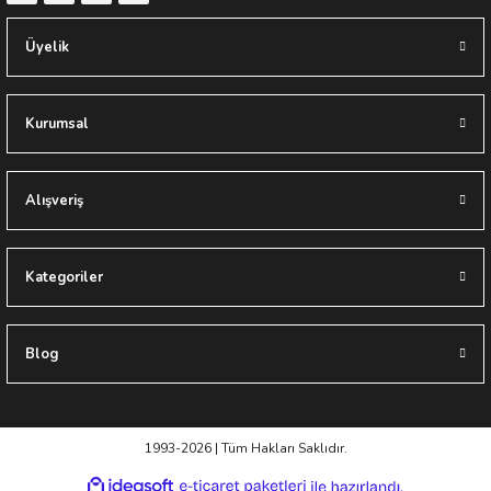
Üyelik
Kurumsal
Alışveriş
Kategoriler
Blog
1993-2026 | Tüm Hakları Saklıdır.
ideasoft
ile
e-