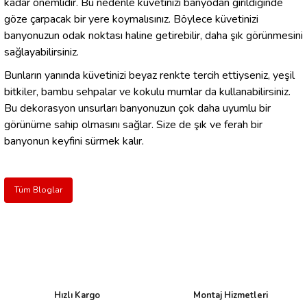
kadar önemlidir. Bu nedenle küvetinizi banyodan girildiğinde
göze çarpacak bir yere koymalısınız. Böylece küvetinizi
banyonuzun odak noktası haline getirebilir, daha şık görünmesini
sağlayabilirsiniz.
Bunların yanında küvetinizi beyaz renkte tercih ettiyseniz, yeşil
bitkiler, bambu sehpalar ve kokulu mumlar da kullanabilirsiniz.
Bu dekorasyon unsurları banyonuzun çok daha uyumlu bir
görünüme sahip olmasını sağlar. Size de şık ve ferah bir
banyonun keyfini sürmek kalır.
Tüm Bloglar
Hızlı Kargo
Montaj Hizmetleri