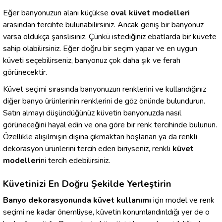
Eğer banyonuzun alanı küçükse
oval
küvet
modelleri
arasından tercihte bulunabilirsiniz. Ancak geniş bir banyonuz
varsa oldukça şanslısınız. Çünkü istediğiniz ebatlarda bir küvete
sahip olabilirsiniz. Eğer doğru bir seçim yapar ve en uygun
küveti seçebilirseniz, banyonuz çok daha şık ve ferah
görünecektir.
Küvet seçimi sırasında banyonuzun renklerini ve kullandığınız
diğer banyo ürünlerinin renklerini de göz önünde bulundurun.
Satın almayı düşündüğünüz küvetin banyonuzda nasıl
görüneceğini hayal edin ve ona göre bir renk tercihinde bulunun.
Özellikle alışılmışın dışına çıkmaktan hoşlanan ya da renkli
dekorasyon ürünlerini tercih eden biriyseniz, renkli
küvet
modelleri
ni tercih edebilirsiniz.
Küvetinizi En Doğru Şekilde Yerleştirin
Banyo dekorasyonunda küvet kullanımı
için model ve renk
seçimi ne kadar önemliyse, küvetin konumlandırıldığı yer de o