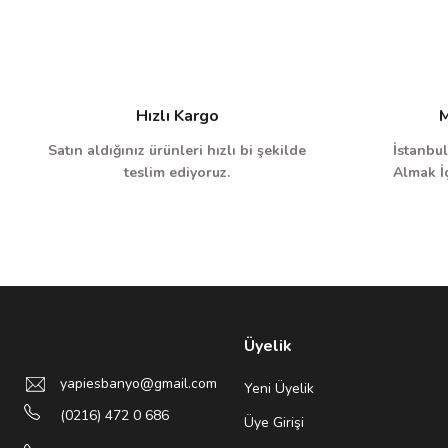
Hızlı Kargo
M
Satın aldığınız ürünleri hızlı bi şekilde
İstanbul
teslim ediyoruz.
Almak İç
Üyelik
yapiesbanyo@gmail.com
Yeni Üyelik
(0216) 472 0 686
Üye Girişi