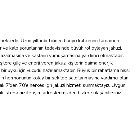
lmektedir. Uzun yıllardır bilinen banyo kültürünü tamamen
r ve kalp sorunlarının tedavisinde büyük rol oylayan jakuzi,
arın azalmasına ve kasların yumuşamasına yardımcı olmaktadır.
lere güç ve enerji veren jakuzi kişilerin daima enerjik
 bir uyku için vücudu hazırlamaktadır. Büyük bir rahatlama hissi
rfin hormonunun kolay bir şekilde
salgılanmasına yardımcı olan
rak 7’den 70’e herkes için jakuzi hizmeti sunmaktayız. Uygun
isterseniz iletişim adreslerimizden bizlere ulaşabilirsiniz.