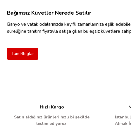
Bağımsız Küvetler Nerede Satılır
Banyo ve yatak odalarınızda keyifli zamanlarınıza eşlik edebil
süreliğine tanıtım fiyatıyla satışa çıkan bu eşsiz küvetlere sahip
Tüm Bloglar
Hızlı Kargo
M
Satın aldığınız ürünleri hızlı bi şekilde
İstanbul
teslim ediyoruz.
Almak İç