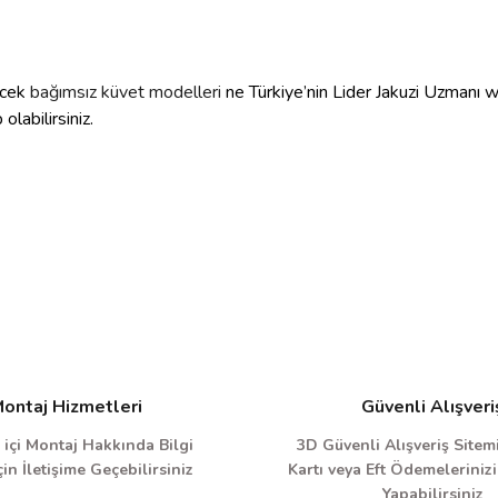
ecek
bağımsız küvet modelleri
ne Türkiye’nin Lider Jakuzi Uzmanı 
 olabilirsiniz.
ontaj Hizmetleri
Güvenli Alışveri
 içi Montaj Hakkında Bilgi
3D Güvenli Alışveriş Sitemi
in İletişime Geçebilirsiniz
Kartı veya Eft Ödemelerinizi
Yapabilirsiniz