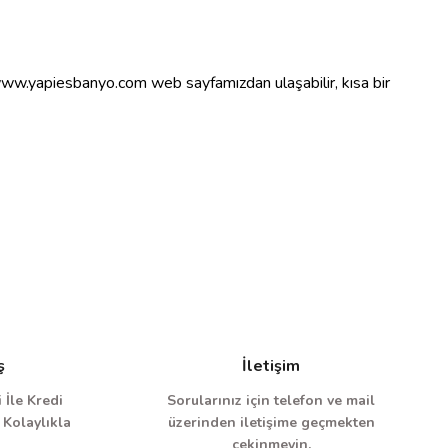
www.yapiesbanyo.com web sayfamızdan ulaşabilir, kısa bir
ş
İletişim
 İle Kredi
Sorularınız için telefon ve mail
 Kolaylıkla
üzerinden iletişime geçmekten
çekinmeyin.