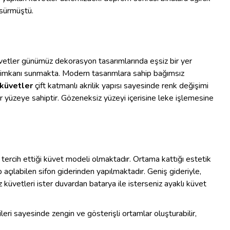
 sürmüştü.
küvetler günümüz dekorasyon tasarımlarında eşsiz bir yer
 imkanı sunmakta. Modern tasarımlara sahip bağımsız
küvetler
çift katmanlı akrilik yapısı sayesinde renk değişimi
 yüzeye sahiptir. Gözeneksiz yüzeyi içerisine leke işlemesine
tercih ettiği küvet modeli olmaktadır. Ortama kattığı estetik
 açılabilen sifon giderinden yapılmaktadır. Geniş gideriyle,
küvetleri ister duvardan batarya ile isterseniz ayaklı küvet
eri sayesinde zengin ve gösterişli ortamlar oluşturabilir,